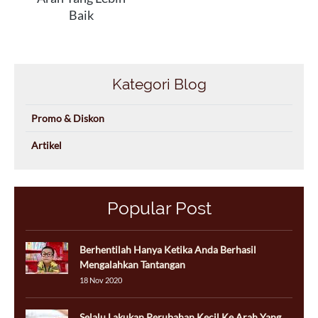
Baik
Kategori Blog
Promo & Diskon
Artikel
Popular Post
Berhentilah Hanya Ketika Anda Berhasil
Mengalahkan Tantangan
18 Nov 2020
Selalu Lakukan Perubahan Kecil Ke Arah Yang