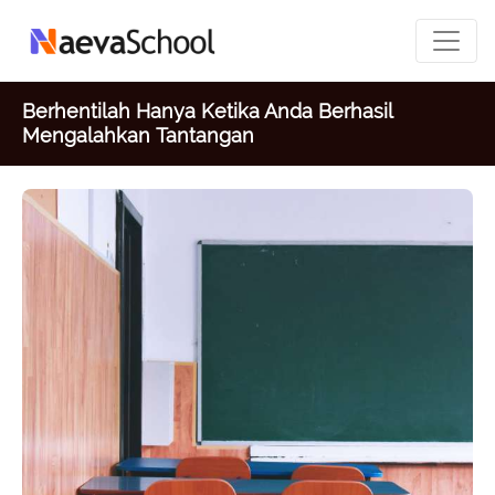
Berhentilah Hanya Ketika Anda Berhasil
Mengalahkan Tantangan