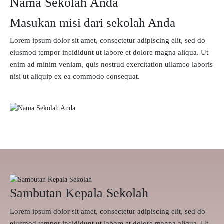
Nama Sekolah Anda
Masukan misi dari sekolah Anda
Lorem ipsum dolor sit amet, consectetur adipiscing elit, sed do
eiusmod tempor incididunt ut labore et dolore magna aliqua. Ut
enim ad minim veniam, quis nostrud exercitation ullamco laboris
nisi ut aliquip ex ea commodo consequat.
Sambutan Kepala Sekolah
Lorem ipsum dolor sit amet, consectetur adipiscing elit, sed do
eiusmod tempor incididunt ut labore et dolore magna aliqua. Ut